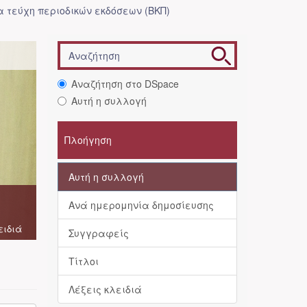
 τεύχη περιοδικών εκδόσεων (ΒΚΠ)
Αναζήτηση στο DSpace
Αυτή η συλλογή
Πλοήγηση
Αυτή η συλλογή
Ανά ημερομηνία δημοσίευσης
ειδιά
Συγγραφείς
Τίτλοι
Λέξεις κλειδιά