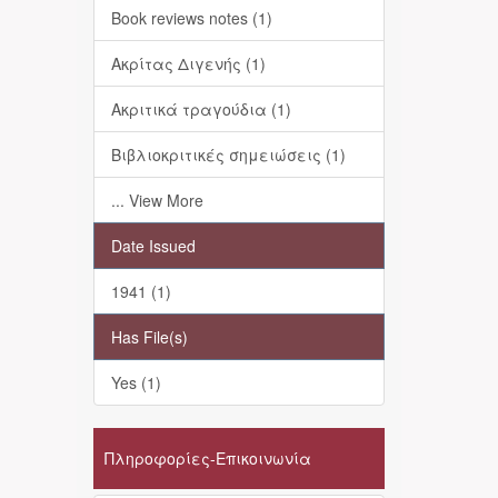
Book reviews notes (1)
Ακρίτας Διγενής (1)
Ακριτικά τραγούδια (1)
Βιβλιοκριτικές σημειώσεις (1)
... View More
Date Issued
1941 (1)
Has File(s)
Yes (1)
Πληροφορίες-Επικοινωνία