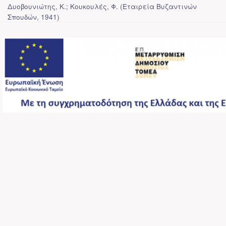
Δυοβουνιώτης, Κ.; Κουκουλές, Φ.
(
Εταιρεία Βυζαντινών
Σπουδών
,
1941
)