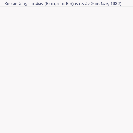
Κουκουλές, Φαίδων
(
Εταιρεία Βυζαντινών Σπουδών
,
1932
)