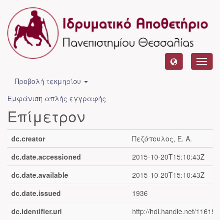
Toggl
navig
Προβολή τεκμηρίου
Εμφάνιση απλής εγγραφής
Επίμετρον
dc.creator
Πεζόπουλος, Ε. Α.
dc.date.accessioned
2015-10-20T15:10:43Z
dc.date.available
2015-10-20T15:10:43Z
dc.date.issued
1936
dc.identifier.uri
http://hdl.handle.net/11615