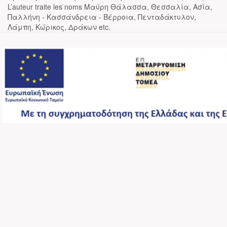
L’auteur traite les noms Μαύρη Θάλασσα, Θεσσαλία, Ασία,
Παλλήνη - Κασσάνδρεια - Βέρροια, Πενταδάκτυλον,
Λάμπη, Κώρικος, Δράκων etc.