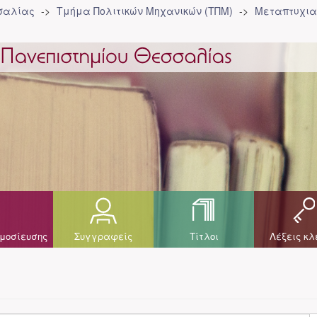
σσαλίας
Τμήμα Πολιτικών Μηχανικών (ΤΠΜ)
Μεταπτυχια
μοσίευσης
Συγγραφείς
Τίτλοι
Λέξεις κλ