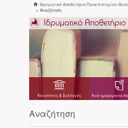
Ιδρυματικό Αποθετήριο Πανεπιστημίου Θε
Αναζήτηση
Κοινότητες & Συλλογές
Ανά ημερομηνία δη
Αναζήτηση