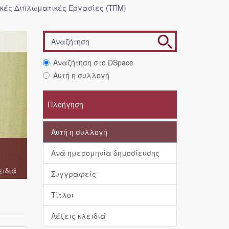
κές Διπλωματικές Εργασίες (ΤΠΜ)
Αναζήτηση στο DSpace
Αυτή η συλλογή
Πλοήγηση
Αυτή η συλλογή
Ανά ημερομηνία δημοσίευσης
ειδιά
Συγγραφείς
Τίτλοι
Λέξεις κλειδιά