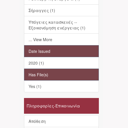
Σήραγγες (1)
Υπόγειες κατασκευές --
Εξοικονόμηση ενέργειας (1)
... View More
Date Issued
2020 (1)
Has File(s)
Yes (1)
Πληροφορίες-Επικοινωνία
Απόθεση