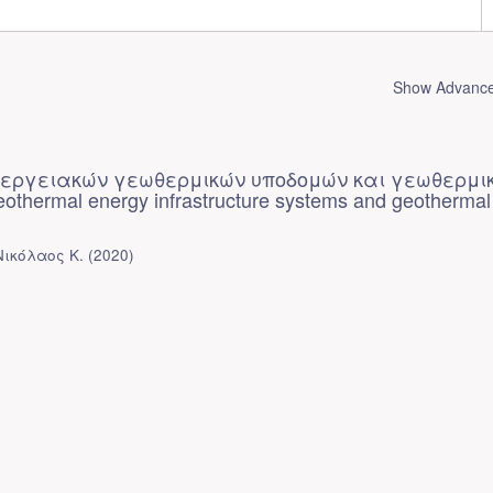
Show Advanced
εργειακών γεωθερμικών υποδομών και γεωθερμι
thermal energy infrastructure systems and geothermal
Νικόλαος Κ.
(
2020
)