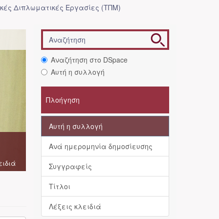
κές Διπλωματικές Εργασίες (ΤΠΜ)
Αναζήτηση στο DSpace
Αυτή η συλλογή
Πλοήγηση
Αυτή η συλλογή
Ανά ημερομηνία δημοσίευσης
ειδιά
Συγγραφείς
Τίτλοι
Λέξεις κλειδιά