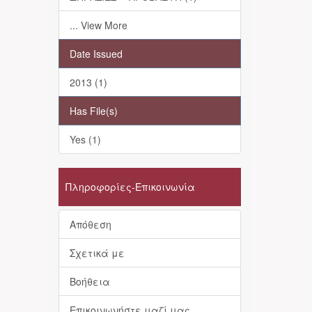
... View More
Date Issued
2013 (1)
Has File(s)
Yes (1)
Πληροφορίες-Επικοινωνία
Απόθεση
Σχετικά με
Βοήθεια
Επικοινωνήστε μαζί μας