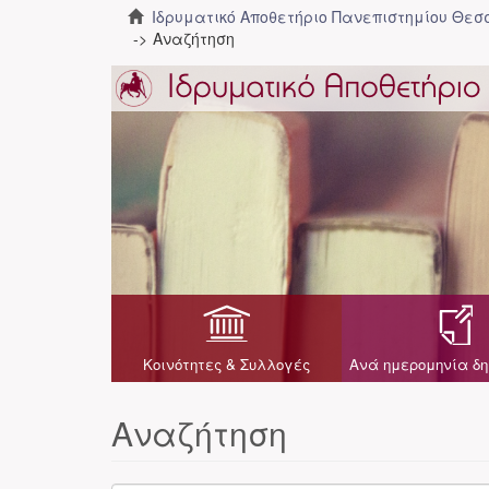
Ιδρυματικό Αποθετήριο Πανεπιστημίου Θε
Αναζήτηση
Κοινότητες & Συλλογές
Ανά ημερομηνία δη
Αναζήτηση