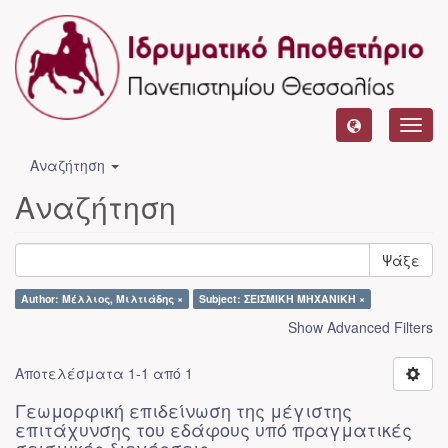
Toggl
navig
Αναζήτηση
Αναζήτηση
Ψάξε
Author: Μέλλιος, Μιλτιάδης ×
Subject: ΣΕΙΣΜΙΚΗ ΜΗΧΑΝΙΚΗ ×
Show Advanced Filters
Αποτελέσματα 1-1 από 1
Γεωμορφική επιδείνωση της μέγιστης
επιτάχυνσης του εδάφους υπό πραγματικές