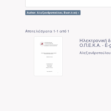
Author: Αλεξανδροπούλου, Βασιλική ×
Αποτελέσματα 1-1 από 1
Ηλεκτρονική δ
Ο.Π.Ε.Κ.Α. - E-
Αλεξανδροπούλου,