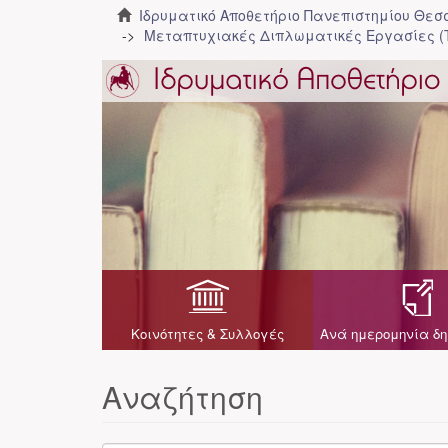
Ιδρυματικό Αποθετήριο Πανεπιστημίου Θε
Μεταπτυχιακές Διπλωματικές Εργασίες (
Κοινότητες & Συλλογές
Ανά ημερομηνία δη
Αναζήτηση