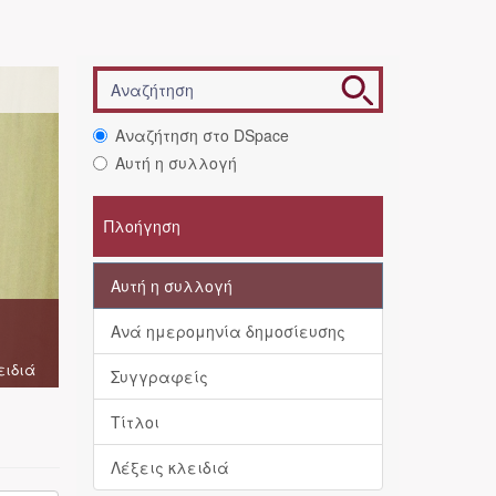
Αναζήτηση στο DSpace
Αυτή η συλλογή
Πλοήγηση
Αυτή η συλλογή
Ανά ημερομηνία δημοσίευσης
ειδιά
Συγγραφείς
Τίτλοι
Λέξεις κλειδιά