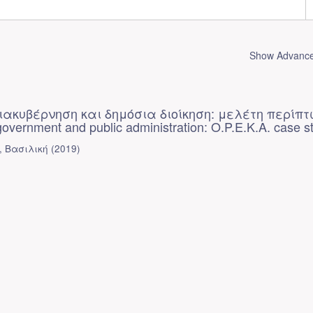
Show Advanced
ιακυβέρνηση και δημόσια διοίκηση: μελέτη περίπ
government and public administration: O.P.E.K.A. case s
 Βασιλική
(
2019
)