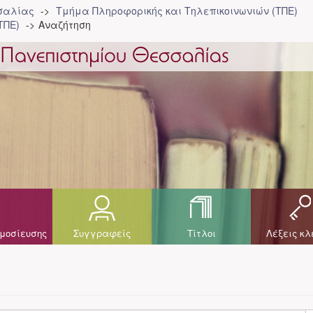
σσαλίας
Τμήμα Πληροφορικής και Τηλεπικοινωνιών (ΤΠΕ)
ΤΠΕ)
Αναζήτηση
μοσίευσης
Συγγραφείς
Τίτλοι
Λέξεις κλ