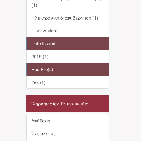
(1)
Ηλεκτρονική διακυβέρνηση (1)
... View More
Date Issued
2019 (1)
Has File(s)
Yes (1)
Πληροφορίες-Επικοινωνία
Απόθεση
Σχετικά με