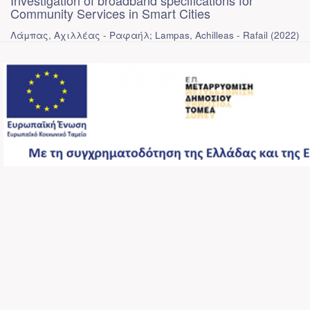
Investigation of broadband specifications for
Community Services in Smart Cities
Λάμπας, Αχιλλέας - Ραφαήλ; Lampas, Achilleas - Rafail
(
2022
)