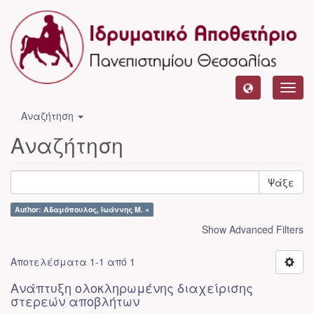
Toggl
navig
Αναζήτηση
Αναζήτηση
Ψάξε
Author: Αδαμόπουλος, Ιωάννης Μ. ×
Show Advanced Filters
Αποτελέσματα 1-1 από 1
Ανάπτυξη ολοκληρωμένης διαχείρισης
στερεών αποβλήτων