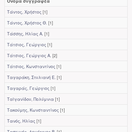
Όνομα συγγραφέα
Τάντος, Χρήστος
[1]
Τάντος, Χρήστος Θ.
[1]
Τάσσης, Ηλίας Α.
[1]
Τάτσιος, Γεώργιος
[1]
Τάτσιος, Γεώργιος Α.
[2]
Τάτσιος, Κωνσταντίνος
[1]
Ταγαράκη, Στυλιανή Ε.
[1]
Ταγαράς, Γεώργιος
[1]
Ταϊγανίδου, Πολύμνια
[1]
Τακούμης, Κωνσταντίνος
[1]
Τανός, Ηλίας
[1]
Ταπεινός, Δημήτριος Β.
[1]