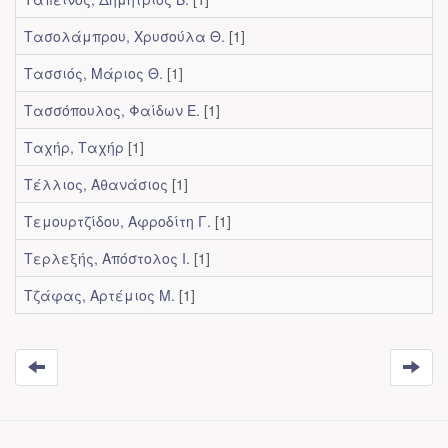
Τασολάμπρου, Χρυσούλα Θ.
[1]
Τασσιός, Μάριος Θ.
[1]
Τασσόπουλος, Φαίδων Ε.
[1]
Ταχήρ, Ταχήρ
[1]
Τέλλιος, Αθανάσιος
[1]
Τεμουρτζίδου, Αφροδίτη Γ.
[1]
Τερλεξής, Απόστολος Ι.
[1]
Τζάφας, Αρτέμιος Μ.
[1]