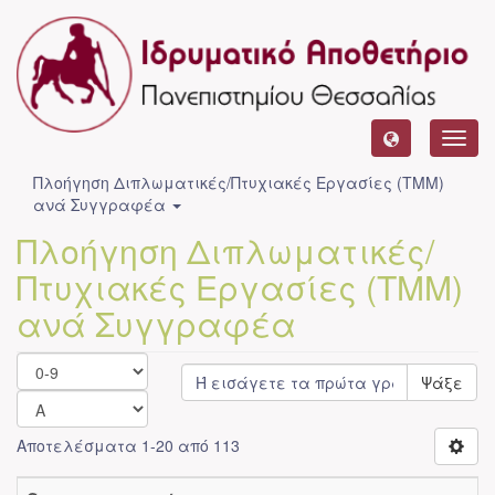
Toggl
navig
Πλοήγηση Διπλωματικές/Πτυχιακές Εργασίες (ΤΜΜ)
ανά Συγγραφέα
Πλοήγηση Διπλωματικές/
Πτυχιακές Εργασίες (ΤΜΜ)
ανά Συγγραφέα
Ψάξε
Αποτελέσματα 1-20 από 113