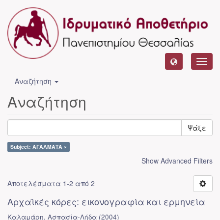
Toggl
navig
Αναζήτηση
Αναζήτηση
Ψάξε
Subject: ΑΓΑΛΜΑΤΑ ×
Show Advanced Filters
Αποτελέσματα 1-2 από 2
Αρχαϊκές κόρες: εικονογραφία και ερμηνεία
Καλαμάρη, Ασπασία-Λήδα
(
2004
)