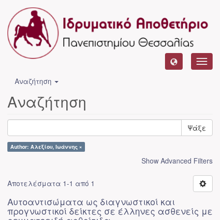
Toggl
navig
Αναζήτηση
Αναζήτηση
Ψάξε
Author: Αλεξίου, Ιωάννης ×
Show Advanced Filters
Αποτελέσματα 1-1 από 1
Αυτοαντισώματα ως διαγνωστικοί και
προγνωστικοί δείκτες σε έλληνες ασθενείς με