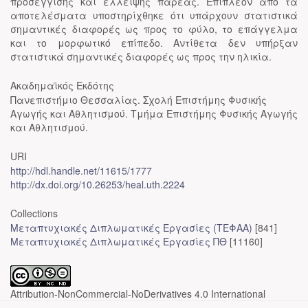
προσέγγισης και έλλειψης παρέας. Επιπλέον από τα
αποτελέσματα υποστηρίχθηκε ότι υπάρχουν στατιστικά
σημαντικές διαφορές ως προς το φύλο, το επάγγελμα
και το μορφωτικό επίπεδο. Αντίθετα δεν υπήρξαν
στατιστικά σημαντικές διαφορές ως προς την ηλικία.
Ακαδημαϊκός Εκδότης
Πανεπιστήμιο Θεσσαλίας. Σχολή Επιστήμης Φυσικής
Αγωγής και Αθλητισμού. Τμήμα Επιστήμης Φυσικής Αγωγής
και Αθλητισμού.
URI
http://hdl.handle.net/11615/1777
http://dx.doi.org/10.26253/heal.uth.2224
Collections
Μεταπτυχιακές Διπλωματικές Εργασίες (ΤΕΦΑΑ)
[841]
Μεταπτυχιακές Διπλωματικές Εργασίες ΠΘ
[11160]
Attribution-NonCommercial-NoDerivatives 4.0 International