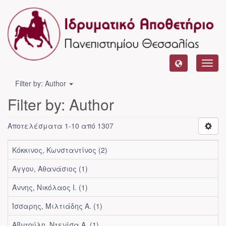
Toggl
navig
Filter by: Author
Filter by: Author
Αποτελέσματα 1-10 από 1307
Κόκκινος, Κωνσταντίνος (2)
Άγγου, Αθανάσιος (1)
Άννης, Νικόλαος Ι. (1)
Ίσσαρης, Μιλτιάδης Α. (1)
Αβντούλη, Ντενίσα Α. (1)