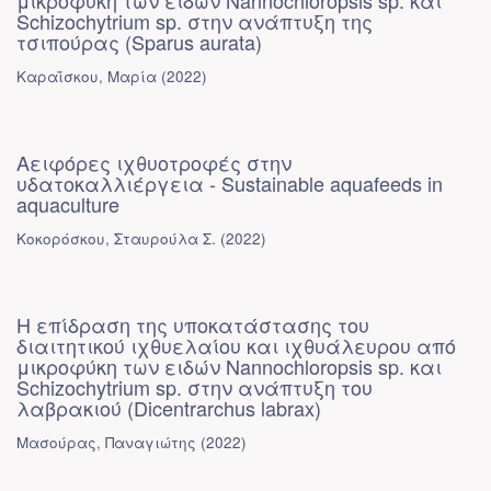
μικροφύκη των ειδών Nannochloropsis sp. και
Schizochytrium sp. στην ανάπτυξη της
τσιπούρας (Sparus aurata)
Καραΐσκου, Μαρία
(
2022
)
Αειφόρες ιχθυοτροφές στην
υδατοκαλλιέργεια - Sustainable aquafeeds in
aquaculture
Κοκορόσκου, Σταυρούλα Σ.
(
2022
)
Η επίδραση της υποκατάστασης του
διαιτητικού ιχθυελαίου και ιχθυάλευρου από
μικροφύκη των ειδών Nannochloropsis sp. και
Schizochytrium sp. στην ανάπτυξη του
λαβρακιού (Dicentrarchus labrax)
Μασούρας, Παναγιώτης
(
2022
)