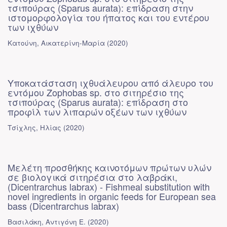
τσιπούρας (Sparus aurata): επίδραση στην
ιστομορφολογία του ήπατος και του εντέρου
των ιχθύων
Κατούνη, Αικατερίνη-Μαρία
(
2020
)
Υποκατάσταση ιχθυάλευρου από άλευρο του
εντόμου Zophobas sp. στο σιτηρέσιο της
τσιπούρας (Sparus aurata): επίδραση στο
προφίλ των λιπαρών οξέων των ιχθύων
Τσίχλης, Ηλίας
(
2020
)
Μελέτη προσθήκης καινοτόμων πρώτων υλών
σε βιολογικά σιτηρέσια στο λαβράκι,
(Dicentrarchus labrax) - Fishmeal substitution with
novel ingredients in organic feeds for European sea
bass (Dicentrarchus labrax)
Βασιλάκη, Αντιγόνη Ε.
(
2020
)