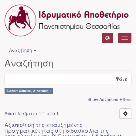
Toggl
navig
Αναζήτηση
Αναζήτηση
Ψάξε
Author: Gouzioti, Athanasia ×
Show Advanced Filters
Αποτελέσματα 1-1 από 1
Αξιοποίηση της επαυξημένης
πραγματικότητας στη διδασκαλία της