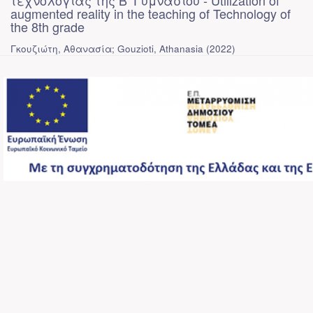
τεχνολογίας της Β’ Γυμνασίου - Utilization of
augmented reality in the teaching of Technology of
the 8th grade
Γκουζιώτη, Αθανασία; Gouzioti, Athanasia
(
2022
)