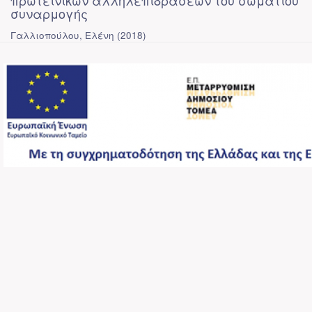
πρωτεϊνικών αλληλεπιδράσεων του σωματίου
συναρμογής
Γαλλιοπούλου, Ελένη
(
2018
)