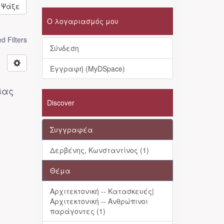
Ψάξε
Ο λογαριασμός μου
 Filters
Σύνδεση
Εγγραφή (MyDSpace)
ίας
Discover
Συγγραφέα
Δερβένης, Κωνσταντίνος (1)
Θέμα
Αρχιτεκτονική -- Κατασκευές|
Αρχιτεκτονική -- Ανθρώπινοι
παράγοντες (1)