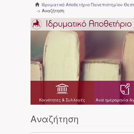
Ιδρυματικό Αποθετήριο Πανεπιστημίου Θε
Αναζήτηση
Κοινότητες & Συλλογές
Ανά ημερομηνία δη
Αναζήτηση