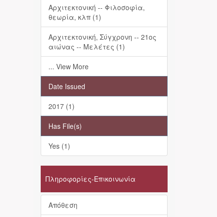
Αρχιτεκτονική -- Φιλοσοφία,
θεωρία, κλπ (1)
Αρχιτεκτονική, Σύγχρονη -- 21ος
αιώνας -- Μελέτες (1)
... View More
Date Issued
2017 (1)
Has File(s)
Yes (1)
Πληροφορίες-Επικοινωνία
Απόθεση