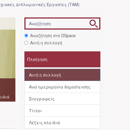
χιακές Διπλωματικές Εργασίες (ΤΑΜ)
Αναζήτηση στο DSpace
Αυτή η συλλογή
Πλοήγηση
Αυτή η συλλογή
Ανά ημερομηνία δημοσίευσης
ειδιά
Συγγραφείς
Τίτλοι
Λέξεις κλειδιά