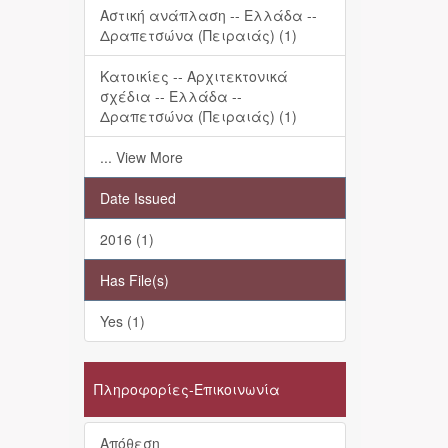
Αστική ανάπλαση -- Ελλάδα --
Δραπετσώνα (Πειραιάς) (1)
Κατοικίες -- Αρχιτεκτονικά
σχέδια -- Ελλάδα --
Δραπετσώνα (Πειραιάς) (1)
... View More
Date Issued
2016 (1)
Has File(s)
Yes (1)
Πληροφορίες-Επικοινωνία
Απόθεση