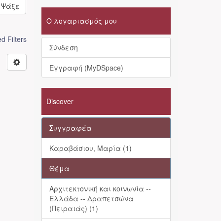
Ψάξε
Ο λογαριασμός μου
 Filters
Σύνδεση
Εγγραφή (MyDSpace)
Discover
Συγγραφέα
Καραβάσιου, Μαρία (1)
Θέμα
Αρχιτεκτονική και κοινωνία --
Ελλάδα -- Δραπετσώνα
(Πειραιάς) (1)