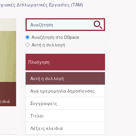
χιακές Διπλωματικές Εργασίες (ΤΑΜ)
Αναζήτηση στο DSpace
Αυτή η συλλογή
Πλοήγηση
Αυτή η συλλογή
Ανά ημερομηνία δημοσίευσης
ειδιά
Συγγραφείς
Τίτλοι
Λέξεις κλειδιά