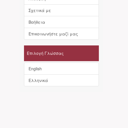
Σχετικά με
Βοήθεια
Επικοινωνήστε μαζί μας
Επιλογή Γλώσσας
English
Ελληνικά