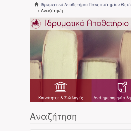
Ιδρυματικό Αποθετήριο Πανεπιστημίου Θε
Αναζήτηση
Κοινότητες & Συλλογές
Ανά ημερομηνία δη
Αναζήτηση