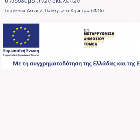
σκυροδεματικών σκελετών
Γκάγκλου-Δανιήλ, Παναγιώτα-Δήμητρα
(
2019
)