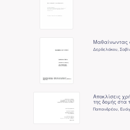
Μαθαίνωντας α
Δερδελάκου, Σαβί
Αποκλίσεις χρ
της δομής στα
Παπανδρέου, Ευά