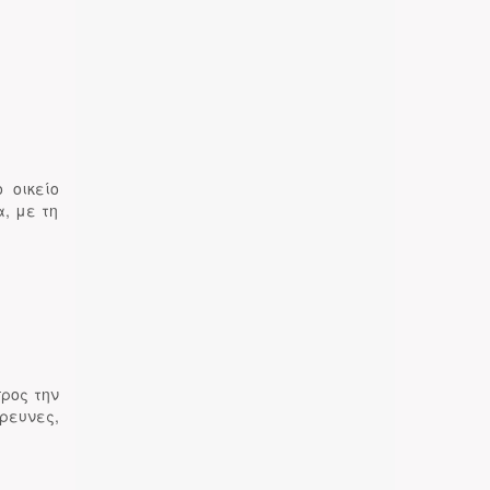
 οικείο
, με τη
ρος την
ρευνες,