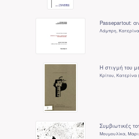
Passepartout:
Λάμπρη, Κατερίν
Η στιγμή του 
Κρίτου, Κατερίνα
Συμβιωτικές τ
Μουμουλίκα, Μαρ