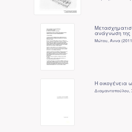
Μετασχηματισμ
ανάγνωση της 
Μώτου, Άννα
(
201
Η οικογένεια 
Διαμαντοπούλου,