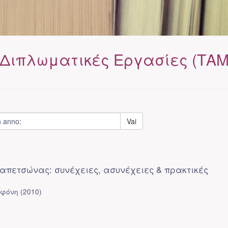
 Διπλωματικές Εργασίες (ΤΑΜ
Vai
πετσώνας: συνέχειες, ασυνέχειες & πρακτικές
εφόνη
(
2010
)