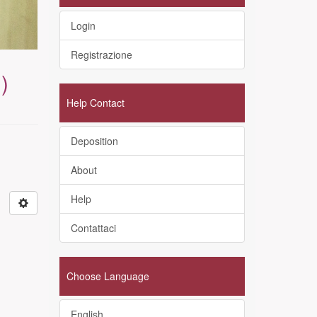
Login
Registrazione
)
Help Contact
Deposition
About
Help
Contattaci
Choose Language
English