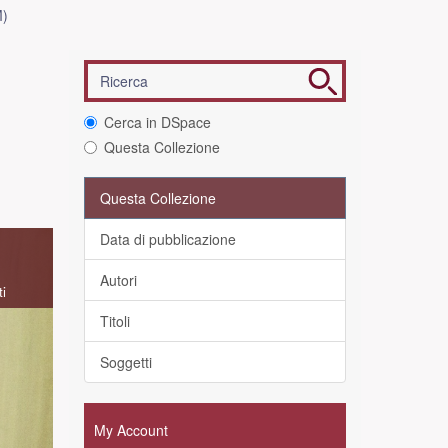
)
Cerca in DSpace
Questa Collezione
Questa Collezione
Data di pubblicazione
Autori
ti
Titoli
Soggetti
My Account