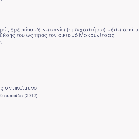
ός ερειπίου σε κατοικία (-ησυχαστήριο) μέσα από τ
θέσης του ως προς τον οικισμό Μακρυνίτσας
1
)
ως αντικείμενο
 Σταυρούλα
(
2012
)