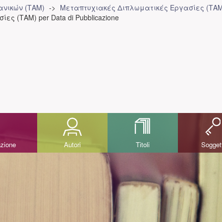
ανικών (ΤΑΜ)
Μεταπτυχιακές Διπλωματικές Εργασίες (ΤΑΜ
ς (ΤΑΜ) per Data di Pubblicazione
azione
Autori
Titoli
Sogget