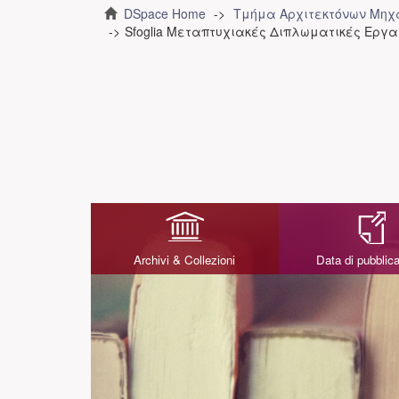
DSpace Home
Τμήμα Αρχιτεκτόνων Μηχ
Sfoglia Μεταπτυχιακές Διπλωματικές Εργασίε
Archivi & Collezioni
Data di pubblic