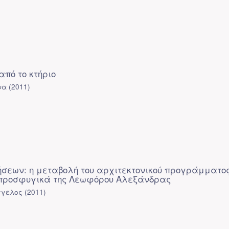
πό το κτήριο
να
(
2011
)
ήσεων: η μεταβολή του αρχιτεκτονικού προγράμματος
 προσφυγικά της Λεωφόρου Αλεξάνδρας
γγελος
(
2011
)