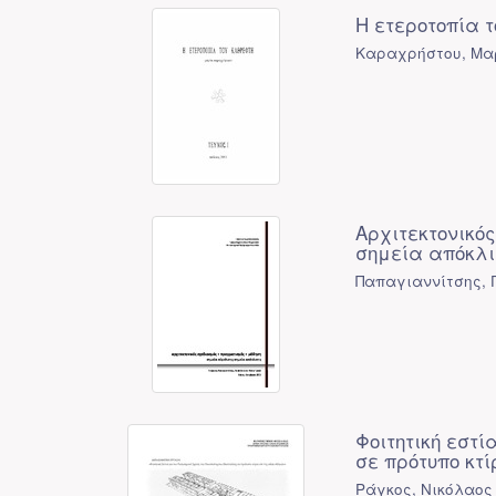
Η ετεροτοπία 
Καραχρήστου, Μα
Αρχιτεκτονικό
σημεία απόκλι
Παπαγιαννίτσης, 
Φοιτητική εστ
σε πρότυπο κτί
Ράγκος, Νικόλαος