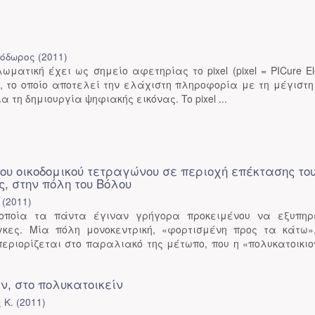
εόδωρος
(
2011
)
ματική έχει ως σημείο αφετηρίας το pixel (pixel = PICure El
), το οποίο αποτελεί την ελάχιστη πληροφορία με τη μέγιστη
 τη δημιουργία ψηφιακής εικόνας. To pixel ...
ου οικοδομικού τετραγώνου σε περιοχή επέκτασης το
, στην πόλη του Βόλου
(
2011
)
οποία τα πάντα έγιναν γρήγορα προκειμένου να εξυπηρ
κες. Μία πόλη μονοκεντρική, «φορτισμένη προς τα κάτω»
εριορίζεται στο παραλιακό της μέτωπο, που η «πολυκατοικιο
ίν, στο πολυκατοικείν
 Κ.
(
2011
)