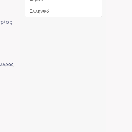
Ελληνικά
τρίας
λυφος