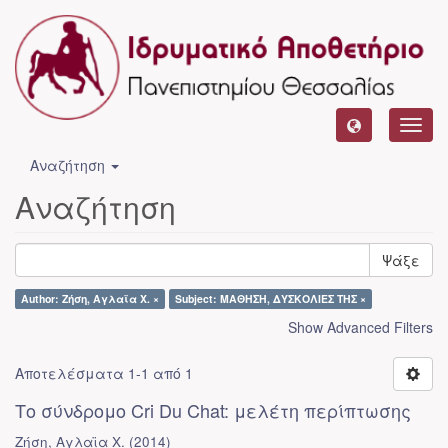
Toggl
navig
Αναζήτηση
Αναζήτηση
Ψάξε
Author: Ζήση, Αγλαϊα Χ. ×
Subject: ΜΑΘΗΣΗ, ΔΥΣΚΟΛΙΕΣ ΤΗΣ ×
Show Advanced Filters
Αποτελέσματα 1-1 από 1
Το σύνδρομο Cri Du Chat: μελέτη περίπτωσης
Ζήση, Αγλαϊα Χ.
(
2014
)