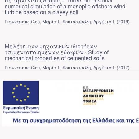
σε αργιλικό έδαφος - Three dimensional
numerical simulation of a monopile offshore wind
turbine based on a clayey soil
Γιαννακοπούλου, Μαρία Ι.; Κουτσουράδη, Αργέττα Ι.
(
2019
)
Μελέτη των μηχανικών ιδιοτήτων
τσιμεντοποιημένων εδαφών - Study of
mechanical properties of cemented soils
Γιαννακοπούλου, Μαρία Ι.; Κουτσουράδη, Αργέττα Ι.
(
2017
)