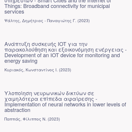
υπηρεσιών - Smart Cities and the Internet of
Things: Broadband connectivity for municipal
services
Ψάλτης, Δημήτριος - Παναγιώτης Γ.
(
2023
)
Ανάπτυξη συσκευής IOT για την
παρακολούθηση και εξοικονόμηση ενέργειας -
Development of an IOT device for monitoring and
energy saving
Κυριακός, Κωνσταντίνος Ι.
(
2023
)
Υλοποίηση νευρωνικών δικτύων σε
χαμηλότερα επίπεδα αφαίρεσης -
Implementation of neural networks in lower levels of
abstraction
Παππάς, Φίλιππος Ν.
(
2023
)