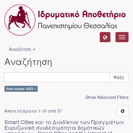
Toggl
navig
Αναζήτηση
Αναζήτηση
Ψάξε
Date issued: 2023 ×
Show Advanced Filters
Αποτελέσματα 1-10 από 37
Smart Cities και το Διαδίκτυο των Πραγμάτων:
Ευρυζωνική συνδεσιμότητα δημοτικών