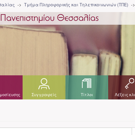
σσαλίας
Τμήμα Πληροφορικής και Τηλεπικοινωνιών (ΤΠΕ)
μοσίευσης
Συγγραφείς
Τίτλοι
Λέξεις κλ