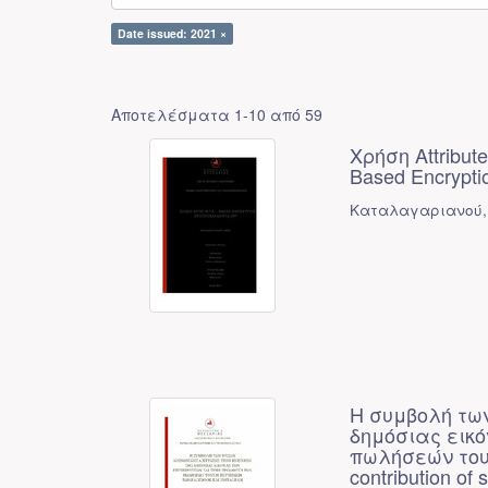
Date issued: 2021 ×
Αποτελέσματα 1-10 από 59
Χρήση Attribut
Based Encrypti
Καταλαγαριανού, 
Η συμβολή των
δημόσιας εικ
πωλήσεών τους
contribution of 