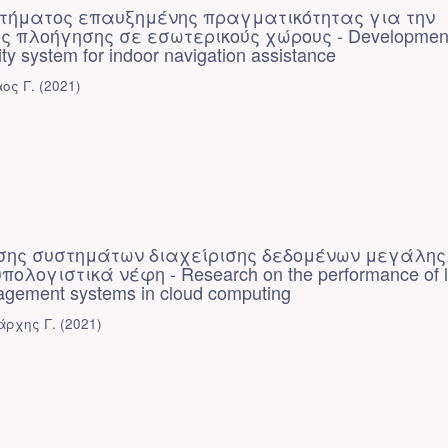
τήματος επαυξημένης πραγματικότητας για την
ς πλοήγησης σε εσωτερικούς χώρους - Development
ty system for indoor navigation assistance
ος Γ.
(
2021
)
σης συστημάτων διαχείρισης δεδομένων μεγάλης
ολογιστικά νέφη - Research on the performance of l
agement systems in cloud computing
άρχης Γ.
(
2021
)