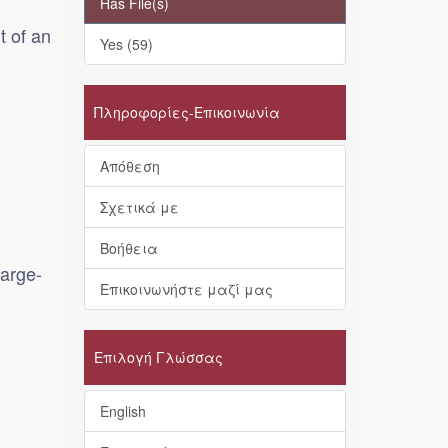
Has File(s)
 of an
Yes (59)
Πληροφορίες-Επικοινωνία
Απόθεση
Σχετικά με
Βοήθεια
arge-
Επικοινωνήστε μαζί μας
Επιλογή Γλώσσας
English