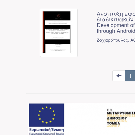
Ανάπτυξη εφα
διαδικτυακών 
Development of 
through Androi
Ζαχαρόπουλος, Αθ
1