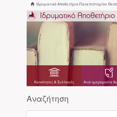
Ιδρυματικό Αποθετήριο Πανεπιστημίου Θε
Κοινότητες & Συλλογές
Ανά ημερομηνία δη
Αναζήτηση