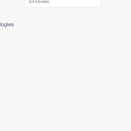
Ελληνικά
logies