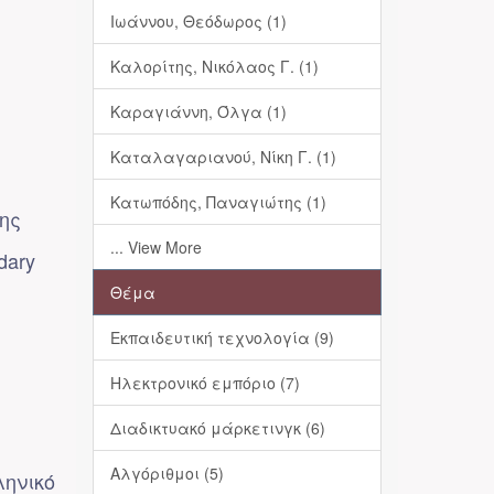
Ιωάννου, Θεόδωρος (1)
Καλορίτης, Νικόλαος Γ. (1)
Καραγιάννη, Όλγα (1)
Καταλαγαριανού, Νίκη Γ. (1)
Κατωπόδης, Παναγιώτης (1)
ης
... View More
ndary
Θέμα
Εκπαιδευτική τεχνολογία (9)
Ηλεκτρονικό εμπόριο (7)
Διαδικτυακό μάρκετινγκ (6)
Αλγόριθμοι (5)
ηνικό