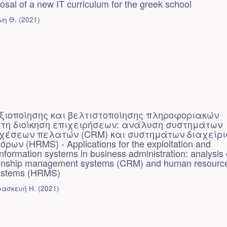
sal of a new IT curriculum for the greek school
νη Θ.
(
2021
)
ιοποίησης και βελτιστοποίησης πληροφοριακών
τη διοίκηση επιχειρήσεων: ανάλυση συστημάτων
σχέσεων πελατών (CRM) και συστημάτων διαχείρι
ων (HRMS) - Applications for the exploitation and
information systems in business administration: analysis 
ionship management systems (CRM) and human resourc
ystems (HRMS)
ρασκευή Η.
(
2021
)