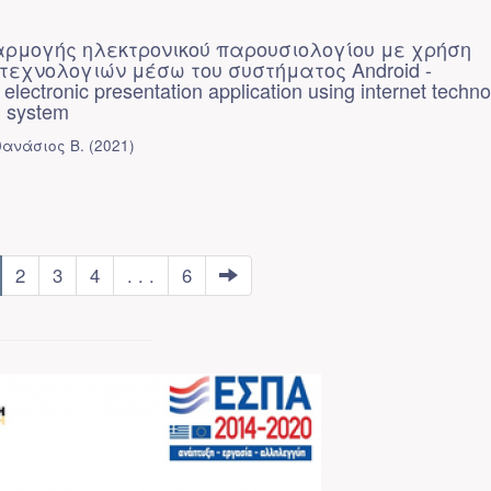
ρμογής ηλεκτρονικού παρουσιολογίου με χρήση
τεχνολογιών μέσω του συστήματος Android -
electronic presentation application using internet techno
d system
ανάσιος Β.
(
2021
)
2
3
4
. . .
6