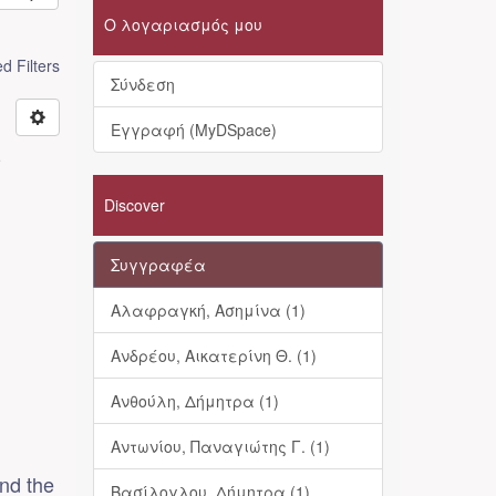
Ο λογαριασμός μου
 Filters
Σύνδεση
Εγγραφή (MyDSpace)
-
Discover
Συγγραφέα
Αλαφραγκή, Ασημίνα (1)
Ανδρέου, Αικατερίνη Θ. (1)
Ανθούλη, Δήμητρα (1)
Αντωνίου, Παναγιώτης Γ. (1)
and the
Βασίλογλου, Δήμητρα (1)