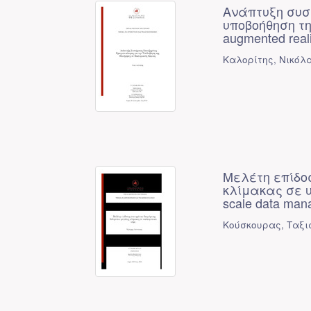
Ανάπτυξη συσ
υποβοήθηση τη
augmented reali
Καλορίτης, Νικόλα
Μελέτη επίδο
κλίμακας σε υπ
scale data man
Κούσκουρας, Ταξι