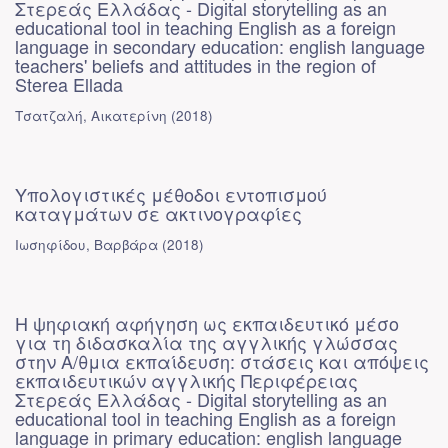
Στερεάς Ελλάδας - Digital storytelling as an
educational tool in teaching English as a foreign
language in secondary education: english language
teachers' beliefs and attitudes in the region of
Sterea Ellada
Τσατζαλή, Αικατερίνη
(
2018
)
Υπολογιστικές μέθοδοι εντοπισμού
καταγμάτων σε ακτινογραφίες
Ιωσηφίδου, Βαρβάρα
(
2018
)
Η ψηφιακή αφήγηση ως εκπαιδευτικό μέσο
για τη διδασκαλία της αγγλικής γλώσσας
στην Α/θμια εκπαίδευση: στάσεις και απόψεις
εκπαιδευτικών αγγλικής Περιφέρειας
Στερεάς Ελλάδας - Digital storytelling as an
educational tool in teaching English as a foreign
language in primary education: english language