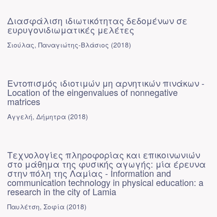
Διασφάλιση ιδιωτικότητας δεδομένων σε
ευρυγονιδιωματικές μελέτες
Σιούλας, Παναγιώτης-Βλάσιος
(
2018
)
Εντοπισμός ιδιοτιμών μη αρνητικών πινάκων -
Location of the eingenvalues of nonnegative
matrices
Αγγελή, Δήμητρα
(
2018
)
Τεχνολογίες πληροφορίας και επικοινωνιών
στο μάθημα της φυσικής αγωγής: μία έρευνα
στην πόλη της Λαμίας - Information and
communication technology in physical education: a
research in the city of Lamia
Παυλέτση, Σοφία
(
2018
)