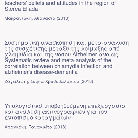
teachers' beliefs and attitudes in the region of
Sterea Ellada
Μακραντώνη, Αθανασία
(
2018
)
Συστηματική ανασκόπηση και μετα-ανάλυση
της συσχέτισης μεταξύ της λοίμωξης από
χλαμύδια και της νόσου Alzheimer-άνοιας -
Systematic review and meta-analysis of the
correlation between chlamydia infection and
alzheimer's disease-dementia
Ζαγαλιώτη, Σοφία-Χρυσοβαλάντου
(
2018
)
Υπολογιστικά υποβοηθούμενη επεξεργασία
και ανάλυση ακτινογραφιών για τον
εντοπισμό καταγμάτων
Φραγκάκη, Παναγιώτα
(
2018
)