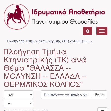
Toggl
navig
Πλοήγηση Τμήμα Κτηνιατρικής (ΤΚ) ανά Θέμα
Πλοήγηση Τμήμα
Κτηνιατρικής (ΤΚ) ανά
Θέμα "ΘΑΛΑΣΣΑ --
ΜΟΛΥΝΣΗ -- ΕΛΛΑΔΑ --
ΘΕΡΜΑΪΚΟΣ ΚΟΛΠΟΣ"
Ψάξε