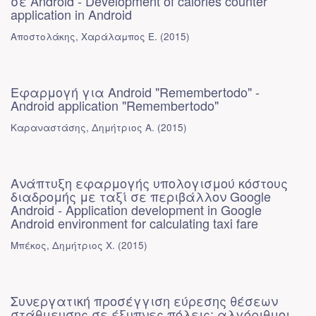
σε Android - Development of calories counter
application in Android
Αποστολάκης, Χαράλαμπος Ε.
(
2015
)
Εφαρμογή για Android "Remembertodo" -
Android application "Remembertodo"
Καραναστάσης, Δημήτριος Α.
(
2015
)
Ανάπτυξη εφαρμογής υπολογισμού κόστους
διαδρομής με ταξί σε περιβάλλον Google
Android - Application development in Google
Android environment for calculating taxi fare
Μπέκος, Δημήτριος Χ.
(
2015
)
Συνεργατική προσέγγιση εύρεσης θέσεων
στάθμευσης σε έξυπνες πόλεις: αλγόριθμοι,