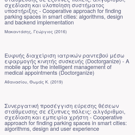
σχεδίαση και υλοποίηση συστήματος
υποστήριξης - Cooperative approach for finding
parking spaces in smart cities: algorithms, design
and backend implementation
Μακαντάσης, Γεώργιος
(
2016
)
Ευφυής διαχείριση ιατρικών ραντεβού μέσω
εφαρμογής κινητής συσκευής (Doctorganize) - A
mobile app for the intelligent management of
medical appointments (Doctorganize)
Αθανασίου, Θωμάς Κ.
(
2019
)
Συνεργατική προσέγγιση εύρεσης θέσεων
στάθμευσης σε έξυπνες πόλεις: αλγόριθμοι,
σχεδίαση και εμπειρία χρήστη - Cooperative
approach for finding parking spaces in smart cities:
algorithms, design and user experience