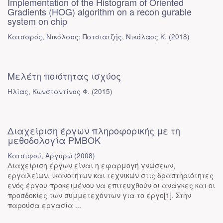
Implementation of the Histogram of Oriented
Gradients (HOG) algorithm on a recon gurable
system on chip
Κατσαρός, Νικόλαος; Πατσιατζής, Νικόλαος Κ.
(
2018
)
Μελέτη ποιότητας ισχύος
Ηλίας, Κωνσταντίνος Φ.
(
2015
)
Διαχείριση έργων πληροφορικής με τη
μεθοδολογία PMBOK
Κατσιφού, Αργυρώ
(
2008
)
Διαχείριση έργων είναι η εφαρμογή γνώσεων,
εργαλείων, ικανοτήτων και τεχνικών στις δραστηριότητες
ενός έργου προκειμένου να επιτευχθούν οι ανάγκες και οι
προσδοκίες των συμμετεχόντων για το έργο[1]. Στην
παρούσα εργασία ...