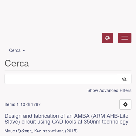
Toggl
navig
Cerca
Cerca
Vai
Show Advanced Filters
Items 1-10 di 1767
Design and fabrication of an AMBA (ARM AHB-Lite
Slave) circuit using CAD tools at 350nm technology
Μουρτζιάπης, Κωνσταντίνος
(
2015
)