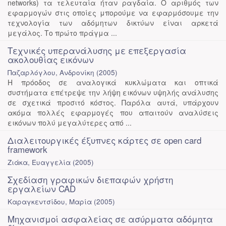
networks) τα τελευταία ήταν ραγδαία. Ο αριθμός των
εφαρμογών στις οποίες μπορούμε να εφαρμόσουμε την
τεχνολογία των αδόμητων δικτύων είναι αρκετά
μεγάλος. Το πρώτο πράγμα ...
Τεχνικές υπερανάλυσης με επεξεργασία
ακολουθίας εικόνων
Παζαρλόγλου, Ανδρονίκη
(
2005
)
Η πρόοδος σε αναλογικά κυκλώματα και οπτικά
συστήματα επέτρεψε την λήψη εικόνων υψηλής ανάλυσης
σε σχετικά προσιτό κόστος. Παρόλα αυτά, υπάρχουν
ακόμα πολλές εφαρμογές που απαιτούν αναλύσεις
εικόνων πολύ μεγαλύτερες από ...
Διαλειτουργικές έξυπνες κάρτες σε open card
framework
Ζιάκα, Ευαγγελία
(
2005
)
Σχεδίαση γραφικών διεπαφών χρήστη
εργαλείων CAD
Καραγκεντσίδου, Μαρία
(
2005
)
Μηχανισμοί ασφαλείας σε ασύρματα αδόμητα