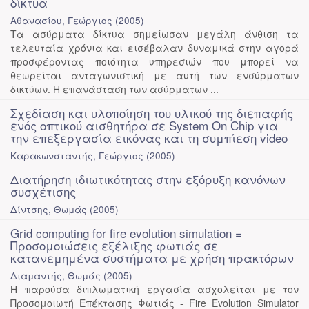
δίκτυα
Αθανασίου, Γεώργιος
(
2005
)
Τα ασύρματα δίκτυα σημείωσαν μεγάλη άνθιση τα
τελευταία χρόνια και εισέβαλαν δυναμικά στην αγορά
προσφέροντας ποιότητα υπηρεσιών που μπορεί να
θεωρείται ανταγωνιστική με αυτή των ενσύρματων
δικτύων. Η επανάσταση των ασύρματων ...
Σχεδίαση και υλοποίηση του υλικού της διεπαφής
ενός οπτικού αισθητήρα σε System On Chip για
την επεξεργασία εικόνας και τη συμπίεση video
Καρακωνσταντής, Γεώργιος
(
2005
)
Διατήρηση ιδιωτικότητας στην εξόρυξη κανόνων
συσχέτισης
Δίντσης, Θωμάς
(
2005
)
Grid computing for fire evolution simulation =
Προσομοιώσεις εξέλιξης φωτιάς σε
κατανεμημένα συστήματα με χρήση πρακτόρων
Διαμαντής, Θωμάς
(
2005
)
Η παρούσα διπλωματική εργασία ασχολείται με τον
Προσομοιωτή Επέκτασης Φωτιάς - Fire Evolution Simulator