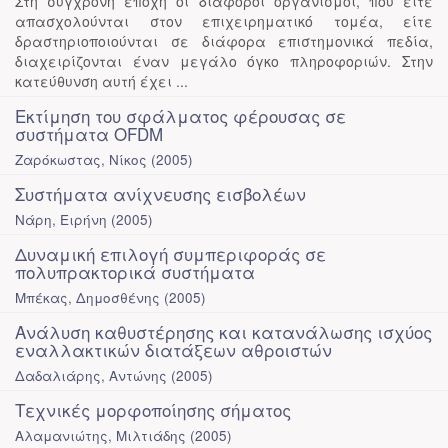
Στη σύγχρονη εποχή οι διάφοροι οργανισμοί, που είτε
απασχολούνται στον επιχειρηματικό τομέα, είτε
δραστηριοποιούνται σε διάφορα επιστημονικά πεδία,
διαχειρίζονται έναν μεγάλο όγκο πληροφοριών. Στην
κατεύθυνση αυτή έχει ...
Εκτίμηση του σφάλματος φέρουσας σε
συστήματα OFDM
Ζαρόκωστας, Νίκος
(
2005
)
Συστήματα ανίχνευσης εισβολέων
Νάρη, Ειρήνη
(
2005
)
Δυναμική επιλογή συμπεριφοράς σε
πολυπρακτορικά συστήματα
Μπέκας, Δημοσθένης
(
2005
)
Ανάλυση καθυστέρησης και κατανάλωσης ισχύος
εναλλακτικών διατάξεων αθροιστών
Δαδαλιάρης, Αντώνης
(
2005
)
Τεχνικές μορφοποίησης σήματος
Αλαμανιώτης, Μιλτιάδης
(
2005
)