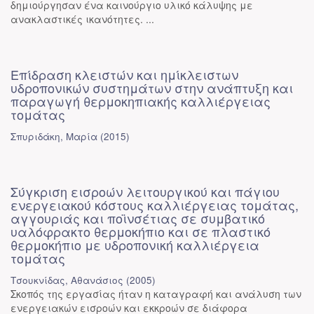
δημιούργησαν ένα καινούργιο υλικό κάλυψης με
ανακλαστικές ικανότητες. ...
Επίδραση κλειστών και ημίκλειστων
υδροπονικών συστημάτων στην ανάπτυξη και
παραγωγή θερμοκηπιακής καλλιέργειας
τομάτας
Σπυριδάκη, Μαρία
(
2015
)
Σύγκριση εισροών λειτουργικού και πάγιου
ενεργειακού κόστους καλλιέργειας τομάτας,
αγγουριάς και ποϊνσέτιας σε συμβατικό
υαλόφρακτο θερμοκήπιο και σε πλαστικό
θερμοκήπιο με υδροπονική καλλιέργεια
τομάτας
Τσουκνίδας, Αθανάσιος
(
2005
)
Σκοπός της εργασίας ήταν η καταγραφή και ανάλυση των
ενεργειακών εισροών και εκκροών σε διάφορα