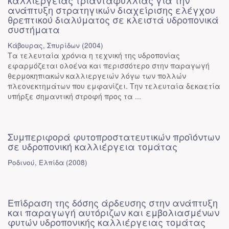
καλλιέργειας τριανταφυλλιάς για την
ανάπτυξη στρατηγικών διαχείρισης ελέγχου
θρεπτικού διαλύματος σε κλειστά υδροπονικά
συστήματα
Κάβουρας, Σπυρίδων
(
2004
)
Τα τελευταία χρόνια η τεχνική της υδροπονίας
εφαρμόζεται ολοένα και περισσότερο στην παραγωγή
θερμοκηπιακών καλλιεργειών λόγω των πολλών
πλεονεκτημάτων που εμφανίζει. Την τελευταία δεκαετία
υπήρξε σημαντική στροφή προς τα ...
Συμπεριφορά φυτοπροστατευτικών προϊόντων
σε υδροπονική καλλιέργεια τομάτας
Ροδινού, Ελπίδα
(
2008
)
Επίδραση της δόσης άρδευσης στην ανάπτυξη
και παραγωγή αυτόριζων και εμβολιασμένων
φυτών υδροπονικής καλλιέργειας τομάτας