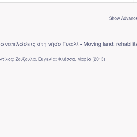
Show Advanced
αναπλάσεις στη νήσο Γυαλί - Moving land: rehabilita
ντίνος; Ζούζουλα, Ευγενία; Φλέσσα, Μαρία
(
2013
)