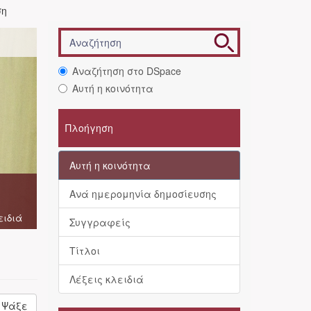
ση
Αναζήτηση στο DSpace
Αυτή η κοινότητα
Πλοήγηση
Αυτή η κοινότητα
Ανά ημερομηνία δημοσίευσης
ειδιά
Συγγραφείς
Τίτλοι
Λέξεις κλειδιά
Ψάξε