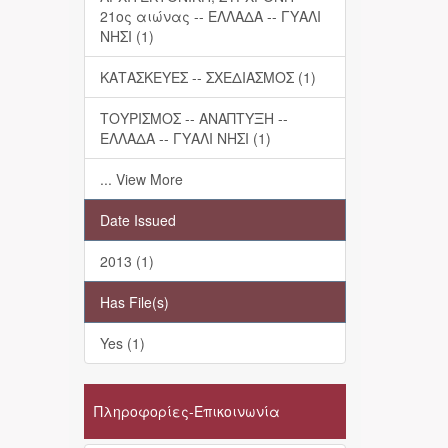
21ος αιώνας -- ΕΛΛΑΔΑ -- ΓΥΑΛΙ
ΝΗΣΙ (1)
ΚΑΤΑΣΚΕΥΕΣ -- ΣΧΕΔΙΑΣΜΟΣ (1)
ΤΟΥΡΙΣΜΟΣ -- ΑΝΑΠΤΥΞΗ --
ΕΛΛΑΔΑ -- ΓΥΑΛΙ ΝΗΣΙ (1)
... View More
Date Issued
2013 (1)
Has File(s)
Yes (1)
Πληροφορίες-Επικοινωνία