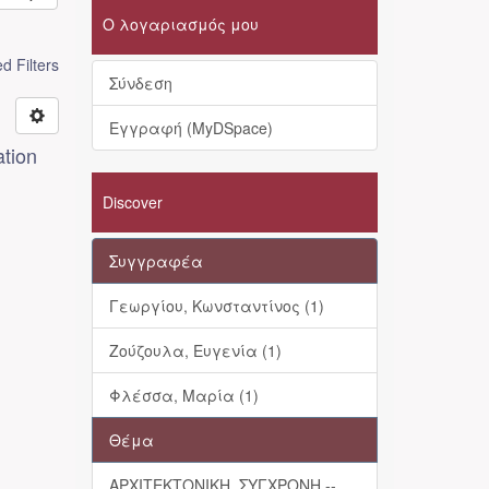
Ο λογαριασμός μου
 Filters
Σύνδεση
Εγγραφή (MyDSpace)
tion
Discover
Συγγραφέα
Γεωργίου, Κωνσταντίνος (1)
Ζούζουλα, Ευγενία (1)
Φλέσσα, Μαρία (1)
Θέμα
ΑΡΧΙΤΕΚΤΟΝΙΚΗ, ΣΥΓΧΡΟΝΗ --