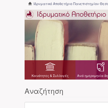
Ιδρυματικό Αποθετήριο Πανεπιστημίου Θε
Κοινότητες & Συλλογές
Ανά ημερομηνία δη
Αναζήτηση