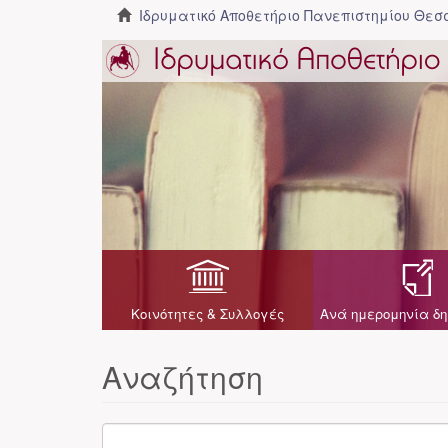
Ιδρυματικό Αποθετήριο Πανεπιστημίου Θε
Κοινότητες & Συλλογές
Ανά ημερομηνία δη
Αναζήτηση