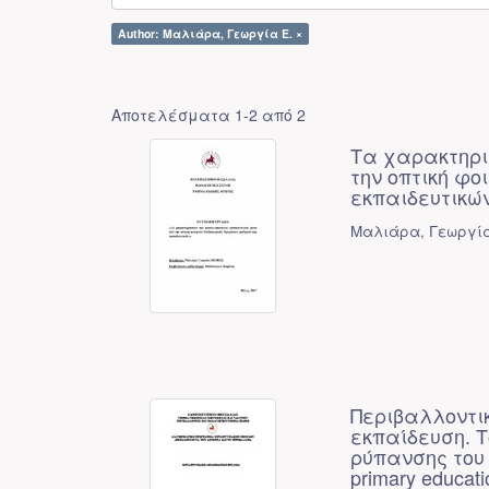
Author: Μαλιάρα, Γεωργία Ε. ×
Αποτελέσματα 1-2 από 2
Τα χαρακτηρι
την οπτική φ
εκπαιδευτικώ
Μαλιάρα, Γεωργία
Περιβαλλοντι
εκπαίδευση. Τ
ρύπανσης του π
primary educati