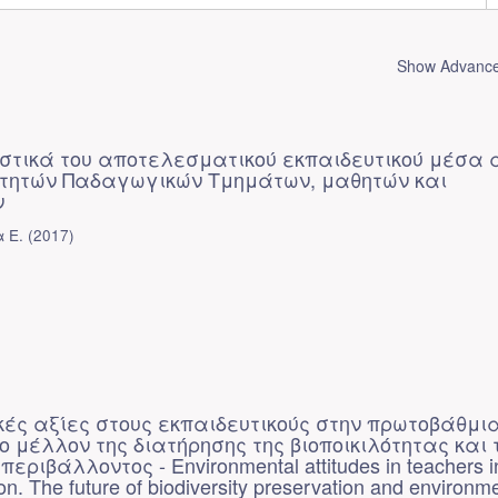
Show Advanced
στικά του αποτελεσματικού εκπαιδευτικού μέσα 
οιτητών Παδαγωγικών Τμημάτων, μαθητών και
ν
 Ε.
(
2017
)
κές αξίες στους εκπαιδευτικούς στην πρωτοβάθμι
ο μέλλον της διατήρησης της βιοποικιλότητας και 
εριβάλλοντος - Environmental attitudes in teachers i
on. The future of biodiversity preservation and environm