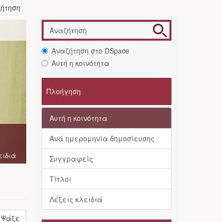
ήτηση
Αναζήτηση στο DSpace
Αυτή η κοινότητα
Πλοήγηση
Αυτή η κοινότητα
Ανά ημερομηνία δημοσίευσης
ειδιά
Συγγραφείς
Τίτλοι
Λέξεις κλειδιά
Ψάξε