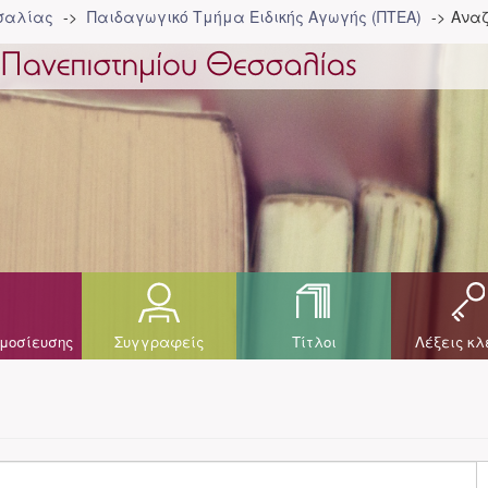
σσαλίας
Παιδαγωγικό Τμήμα Ειδικής Αγωγής (ΠΤΕΑ)
Αναζ
μοσίευσης
Συγγραφείς
Τίτλοι
Λέξεις κλ