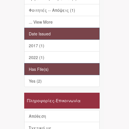
Φοιτητές -- Απόψεις (1)
... View More
Date Issued
2017 (1)
2022 (1)
Has File(s)
Yes (2)
Πληροφορίες-Επικοινωνία
Απόθεση
Σχετικά με