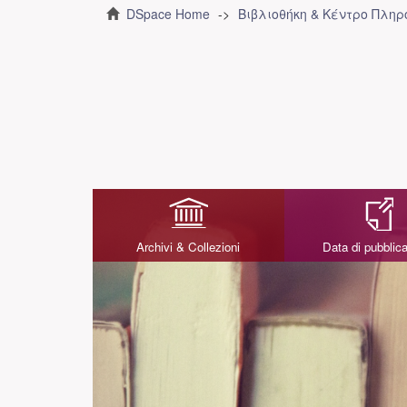
DSpace Home
Βιβλιοθήκη & Κέντρο Πλη
Archivi & Collezioni
Data di pubblic