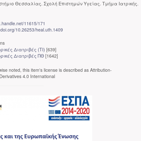
στήμιο Θεσσαλίας. Σχολή Επιστημών Υγείας. Τμήμα Ιατρικής.
dl.handle.net/11615/171
x.doi.org/10.26253/heal.uth.1409
ons
ρικές Διατριβές (ΤΙ)
[639]
ορικές Διατριβές ΠΘ
[1642]
se noted, this item's license is described as Attribution-
rivatives 4.0 International