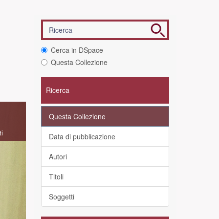
Cerca in DSpace
Questa Collezione
Ricerca
Questa Collezione
ti
Data di pubblicazione
Autori
Titoli
Soggetti