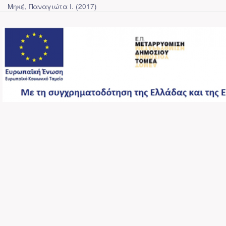
Μηκέ, Παναγιώτα Ι.
(
2017
)