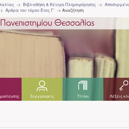
σσαλίας
Βιβλιοθήκη & Κέντρο Πληροφόρησης
Αποσυρμένα
Άρθρα του τόμου Έτος Γ'
Αναζήτηση
μοσίευσης
Συγγραφείς
Τίτλοι
Λέξεις κλ