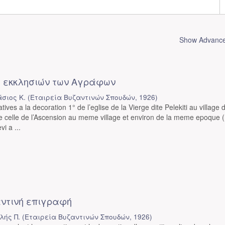
Show Advanced
 εκκλησιών των Αγράφων
σιος Κ.
(
Εταιρεία Βυζαντινών Σπουδών
,
1926
)
atives a la decoration 1° de l’eglise de la Vierge dite Pelekiti au village 
e celle de l’Ascension au meme village et environ de la meme epoque 
i a ...
ντινή επιγραφή
λής Π.
(
Εταιρεία Βυζαντινών Σπουδών
,
1926
)