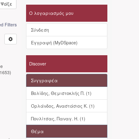
Ψάξε
Ο λογαριασμός μου
 Filters
Σύνδεση
Εγγραφή (MyDSpace)
Discover
de
(1653)
Συγγραφέα
Βολίδης, Θεμιστοκλής Π. (1)
Ορλάνδος, Αναστάσιος Κ. (1)
Πουλίτσας, Παναγ. Η. (1)
Θέμα