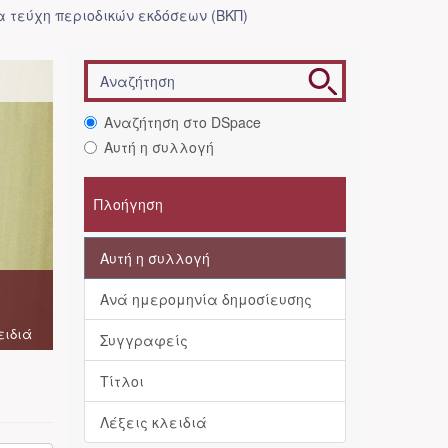
 τεύχη περιοδικών εκδόσεων (ΒΚΠ)
Αναζήτηση στο DSpace
Αυτή η συλλογή
Πλοήγηση
Αυτή η συλλογή
Ανά ημερομηνία δημοσίευσης
ειδιά
Συγγραφείς
Τίτλοι
Λέξεις κλειδιά