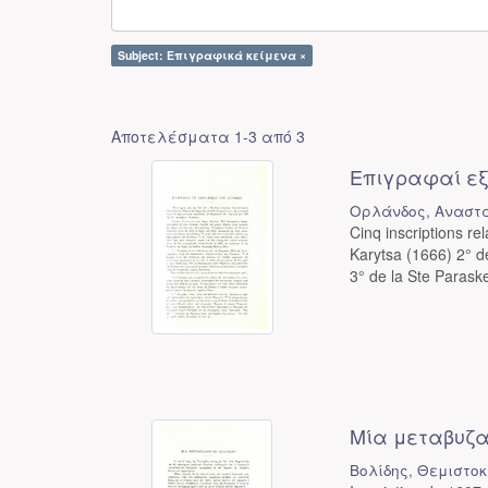
Subject: Επιγραφικά κείμενα ×
Αποτελέσματα 1-3 από 3
Επιγραφαί εξ
Ορλάνδος, Αναστά
Cinq inscriptions rel
Karytsa (1666) 2° d
3° de la Ste Paraskev
Μία μεταβυζα
Βολίδης, Θεμιστοκ