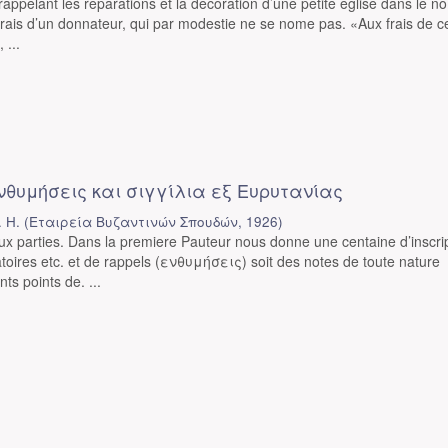
rappelant les reparations et la decoration d’une petite eglise dans le 
frais d’un donnateur, qui par modestie ne se nome pas. «Aux frais de ce
 ...
νθυμήσεις και σιγγίλια εξ Ευρυτανίας
 Η.
(
Εταιρεία Βυζαντινών Σπουδών
,
1926
)
ux parties. Dans la premiere Pauteur nous donne une centaine d’inscri
atoires etc. et de rappels (ενθυμήσεις) soit des notes de toute nature
ts points de. ...