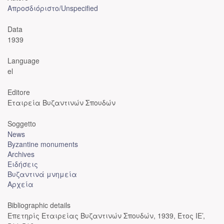
Απροσδιόριστο/Unspecified
Data
1939
Language
el
Editore
Εταιρεία Βυζαντινών Σπουδών
Soggetto
News
Byzantine monuments
Archives
Ειδήσεις
Βυζαντινά μνημεία
Αρχεία
Bibliographic details
Επετηρίς Εταιρείας Βυζαντινών Σπουδών, 1939, Έτος ΙΕ’,