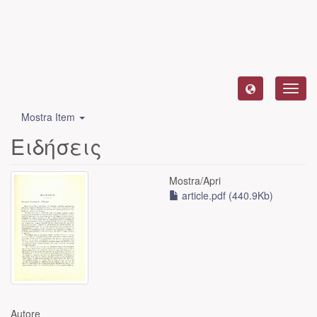
Toggl
navig
Mostra Item
Ειδήσεις
Mostra/
Apri
article.pdf (440.9Kb)
Autore