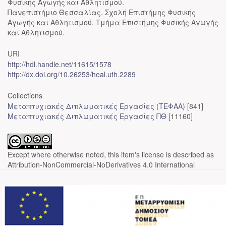
Φυσικής Αγωγής και Αθλητισμού.
Πανεπιστήμιο Θεσσαλίας. Σχολή Επιστήμης Φυσικής
Αγωγής και Αθλητισμού. Τμήμα Επιστήμης Φυσικής Αγωγής
και Αθλητισμού.
URI
http://hdl.handle.net/11615/1578
http://dx.doi.org/10.26253/heal.uth.2289
Collections
Μεταπτυχιακές Διπλωματικές Εργασίες (ΤΕΦΑΑ)
[841]
Μεταπτυχιακές Διπλωματικές Εργασίες ΠΘ
[11160]
Except where otherwise noted, this item's license is described as
Attribution-NonCommercial-NoDerivatives 4.0 International