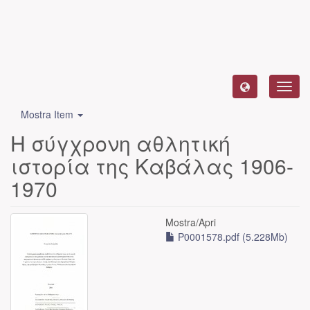
Toggl
navig
Mostra Item
Η σύγχρονη αθλητική
ιστορία της Καβάλας 1906-
1970
Mostra/
Apri
P0001578.pdf (5.228Mb)