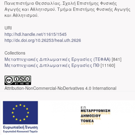
Πανεπιστήμιο Θεσσαλίας. Σχολή Επιστήμης Φυσικής
Αγωγής και Αθλητισμού. Τμήμα Επιστήμης Φυσικής Αγωγής
και Αθλητισμού.
URI
http://hdl.handle.net/11615/1545
http://dx.doi.org/10.26253/heal.uth.2626
Collections
Μεταπτυχιακές Διπλωματικές Εργασίες (ΤΕΦΑΑ)
[841]
Μεταπτυχιακές Διπλωματικές Εργασίες ΠΘ
[11160]
Attribution-NonCommercial-NoDerivatives 4.0 International