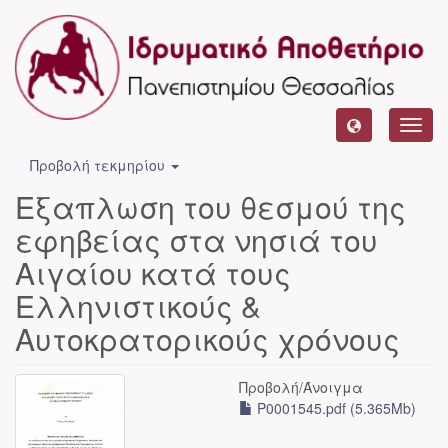
Toggl
navig
Προβολή τεκμηρίου
Εξαπλωση του θεσμού της
εφηβείας στα νησιά του
Αιγαίου κατά τους
Ελληνιστικούς &
Αυτοκρατορικούς χρόνους
Προβολή/
Άνοιγμα
P0001545.pdf (5.365Mb)