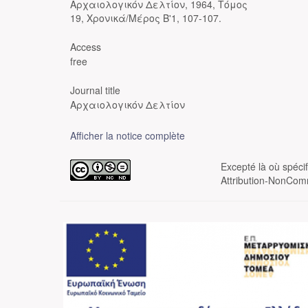
Αρχαιολογικόν Δελτίον, 1964, Τόμος
19, Χρονικά/Μέρος Β'1, 107-107.
Access
free
Journal title
Αρχαιολογικόν Δελτίον
Afficher la notice complète
Excepté là où spéci
Attribution-NonComm