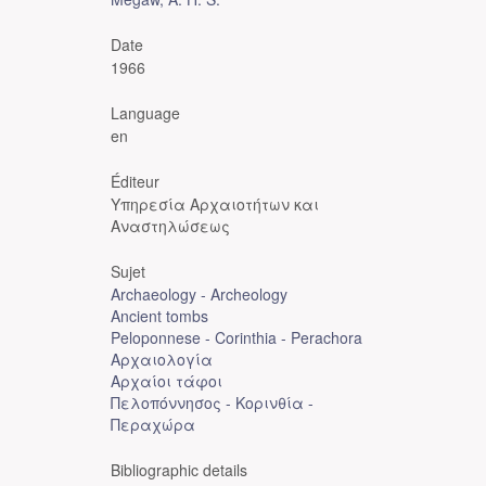
Date
1966
Language
en
Éditeur
Υπηρεσία Αρχαιοτήτων και
Αναστηλώσεως
Sujet
Archaeology - Archeology
Ancient tombs
Peloponnese - Corinthia - Perachora
Αρχαιολογία
Αρχαίοι τάφοι
Πελοπόννησος - Κορινθία -
Περαχώρα
Bibliographic details