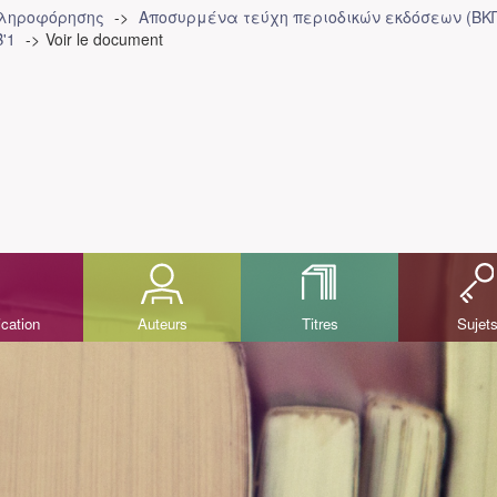
Πληροφόρησης
Αποσυρμένα τεύχη περιοδικών εκδόσεων (ΒΚ
'1
Voir le document
ication
Auteurs
Titres
Sujet