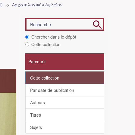
Π)
Αρχαιολογικόν Δελτίον
Chercher dans le dépôt
Cette collection
Parcourir
Cette collection
s
Par date de publication
Auteurs
Titres
Sujets