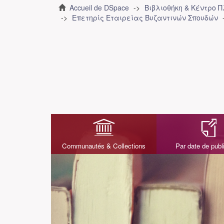
Accueil de DSpace
Βιβλιοθήκη & Κέντρο 
Επετηρίς Εταιρείας Βυζαντινών Σπουδών
Communautés & Collections
Par date de publ