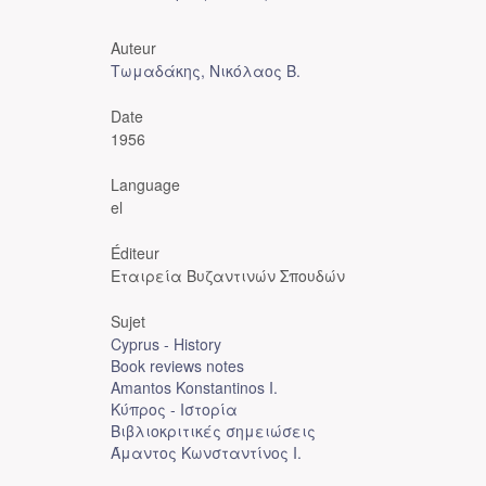
Auteur
Τωμαδάκης, Νικόλαος Β.
Date
1956
Language
el
Éditeur
Εταιρεία Βυζαντινών Σπουδών
Sujet
Cyprus - History
Book reviews notes
Amantos Konstantinos I.
Κύπρος - Ιστορία
Βιβλιοκριτικές σημειώσεις
Άμαντος Κωνσταντίνος Ι.