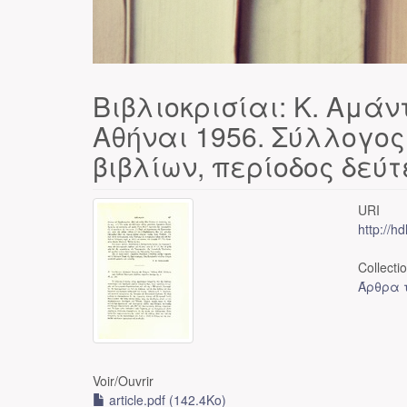
Βιβλιοκρισίαι: Κ. Αμάν
Αθήναι 1956. Σύλλογο
βιβλίων, περίοδος δεύτε
URI
http://h
Collecti
Άρθρα τ
Voir/
Ouvrir
article.pdf (142.4Ko)