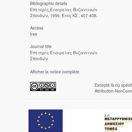
Bibliographic details
Επετηρίς Εταιρείας Βυζαντινών
Σπουδών, 1956, Έτος ΚΣ', 407-408.
Access
free
Journal title
Επετηρίς Εταιρείας Βυζαντινών
Σπουδών
Afficher la notice complète
Excepté là où spéci
Attribution-NonComm