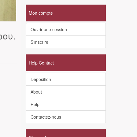
Mon compte
Ouvrir une session
ρου.
S'inscrire
Help Contact
Deposition
About
Help
Contactez-nous