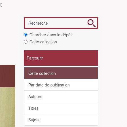
Π)
Chercher dans le dépôt
Cette collection
Parcourir
Cette collection
s
Par date de publication
Auteurs
Titres
Sujets