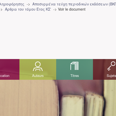
Πληροφόρησης
Αποσυρμένα τεύχη περιοδικών εκδόσεων (ΒΚ
Άρθρα του τόμου Έτος ΚΣ'
Voir le document
ication
Auteurs
Titres
Sujet