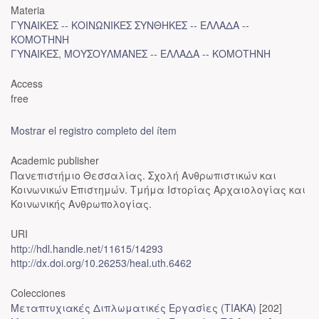
Materia
ΓΥΝΑΙΚΕΣ -- ΚΟΙΝΩΝΙΚΕΣ ΣΥΝΘΗΚΕΣ -- ΕΛΛΑΔΑ --
ΚΟΜΟΤΗΝΗ
ΓΥΝΑΙΚΕΣ, ΜΟΥΣΟΥΛΜΑΝΕΣ -- ΕΛΛΑΔΑ -- ΚΟΜΟΤΗΝΗ
Access
free
Mostrar el registro completo del ítem
Academic publisher
Πανεπιστήμιο Θεσσαλίας. Σχολή Ανθρωπιστικών και
Κοινωνικών Επιστημών. Τμήμα Ιστορίας Αρχαιολογίας και
Κοινωνικής Ανθρωπολογίας.
URI
http://hdl.handle.net/11615/14293
http://dx.doi.org/10.26253/heal.uth.6462
Colecciones
Μεταπτυχιακές Διπλωματικές Εργασίες (ΤΙΑΚΑ)
[202]