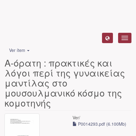
Camb
naveg
Ver ítem
Α-όρατη : πρακτικές και
λόγοι περί της γυναικείας
μαντίλας στο
μουσουλμανικό κόσμο της
κομοτηνής
Ver/
P0014293.pdf (6.100Mb)