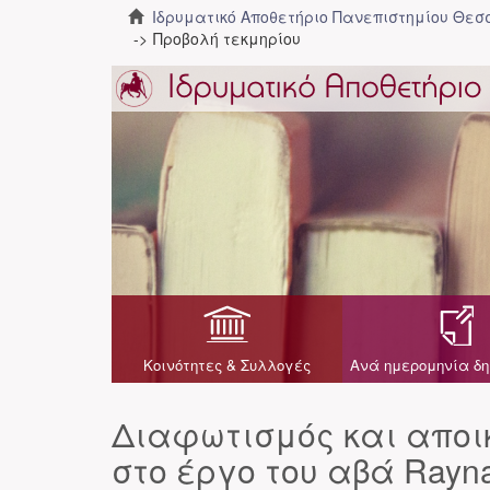
Ιδρυματικό Αποθετήριο Πανεπιστημίου Θε
Προβολή τεκμηρίου
Κοινότητες & Συλλογές
Ανά ημερομηνία δη
Διαφωτισμός και αποικ
στο έργο του αβά Rayna