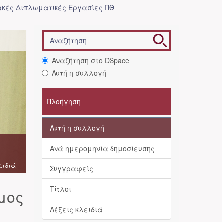
κές Διπλωματικές Εργασίες ΠΘ
Αναζήτηση στο DSpace
Αυτή η συλλογή
Πλοήγηση
Αυτή η συλλογή
Ανά ημερομηνία δημοσίευσης
ειδιά
Συγγραφείς
Τίτλοι
μος
Λέξεις κλειδιά