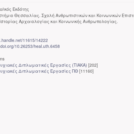
αϊκός Εκδότης
στήμιο Θεσσαλίας. Σχολή Ανθρωπιστικών και Κοινωνικών Επισ
Ιστορίας Αρχαιολογίας και Κοινωνικής Ανθρωπολογίας.
dl.handle.net/11615/14222
x.doi.org/10.26253/heal.uth.6458
ons
υχιακές Διπλωματικές Εργασίες (ΤΙΑΚΑ)
[202]
υχιακές Διπλωματικές Εργασίες ΠΘ
[11160]