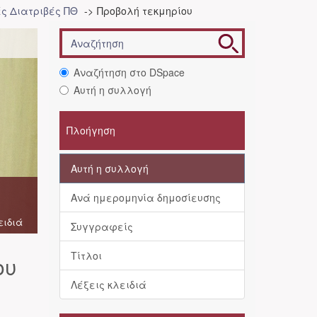
ές Διατριβές ΠΘ
Προβολή τεκμηρίου
Αναζήτηση στο DSpace
Αυτή η συλλογή
Πλοήγηση
Αυτή η συλλογή
Ανά ημερομηνία δημοσίευσης
ειδιά
Συγγραφείς
Τίτλοι
ου
Λέξεις κλειδιά