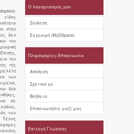
Ο λογαριασμός μου
optera:
ι είδος
ανότητα
Σύνδεση
ου στην
ας, δεν
Εγγραφή (MyDSpace)
και την
γραφική
Επίσης,
Πληροφορίες-Επικοινωνία
για την
της της
 μελέτη
Απόθεση
ητα των
ριμένα,
Σχετικά με
και δύο
νθήκες.
Βοήθεια
όνα σε
λλάδας.
Επικοινωνήστε μαζί μας
μός των
. Τέλος
ιάφορες
Επιλογή Γλώσσας
φάνισης