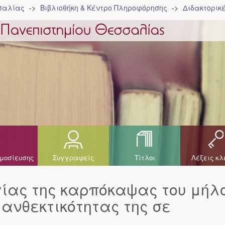
σσαλίας
Βιβλιοθήκη & Κέντρο Πληροφόρησης
Διδακτορικ
μοσίευσης
Συγγραφείς
Τίτλοι
Λέξεις κλ
γίας της καρπόκαψας του μήλ
ς ανθεκτικότητας της σε