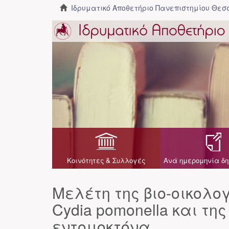
Ιδρυματικό Αποθετήριο Πανεπιστημίου Θε
Κοινότητες & Συλλογές
Ανά ημερομηνία δη
Μελέτη της βιο-οικολο
Cydia pomonella και τη
εντομοκτόνα