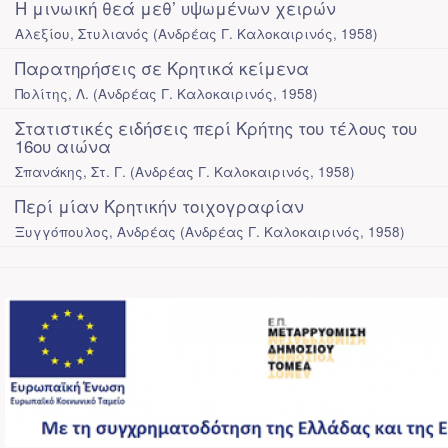
Η μινωική θεά μεθ’ υψωμένων χειρών
Αλεξίου, Στυλιανός
(
Ανδρέας Γ. Καλοκαιρινός
,
1958
)
Παρατηρήσεις σε Κρητικά κείμενα
Πολίτης, Λ.
(
Ανδρέας Γ. Καλοκαιρινός
,
1958
)
Στατιστικές ειδήσεις περί Κρήτης του τέλους του
16ου αιώνα
Σπανάκης, Στ. Γ.
(
Ανδρέας Γ. Καλοκαιρινός
,
1958
)
Περί μίαν Κρητικήν τοιχογραφίαν
Ξυγγόπουλος, Ανδρέας
(
Ανδρέας Γ. Καλοκαιρινός
,
1958
)