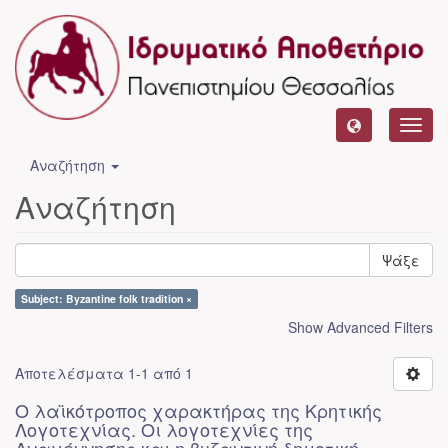
Toggl
navig
Αναζήτηση
Αναζήτηση
Ψάξε
Subject: Byzantine folk tradition ×
Show Advanced Filters
Αποτελέσματα 1-1 από 1
Ο λαϊκότροπος χαρακτήρας της Κρητικής
Λογοτεχνίας. Οι λογοτεχνίες της