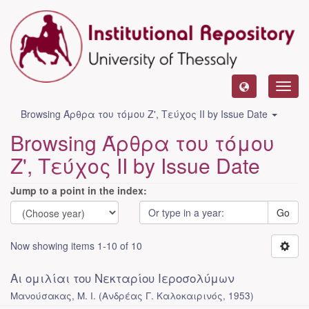
Toggl
navig
Browsing Άρθρα του τόμου Ζ', Τεύχος ΙΙ by Issue Date
Browsing Άρθρα του τόμου
Ζ', Τεύχος ΙΙ by Issue Date
Jump to a point in the index:
Go
Now showing items 1-10 of 10
Αι ομιλίαι του Νεκταρίου Ιεροσολύμων
Μανούσακας, Μ. Ι.
(
Ανδρέας Γ. Καλοκαιρινός
,
1953
)