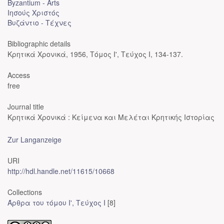
Byzantium - Arts
Ιησούς Χριστός
Βυζάντιο - Τέχνες
Bibliographic details
Κρητικά Χρονικά, 1956, Τόμος Ι', Τεύχος I, 134-137.
Access
free
Journal title
Κρητικά Χρονικά : Κείμενα και Μελέται Κρητικής Ιστορίας
Zur Langanzeige
URI
http://hdl.handle.net/11615/10668
Collections
Άρθρα του τόμου Ι', Τεύχος Ι
[8]